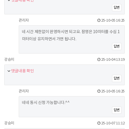
댓글내용 확인
답변
관리자
25-10-05 16:25
네 시간 제한없이 완영하시면 되고요. 잠영은 10미터를 수심 1
미터이상 유지하면서 가면 됩니다.
답변
강승미
25-10-04 13:19
댓글내용 확인
답변
관리자
25-10-05 16:25
네네 동시 신청 가능합니다.^^
답변
강승미
25-10-07 11:12