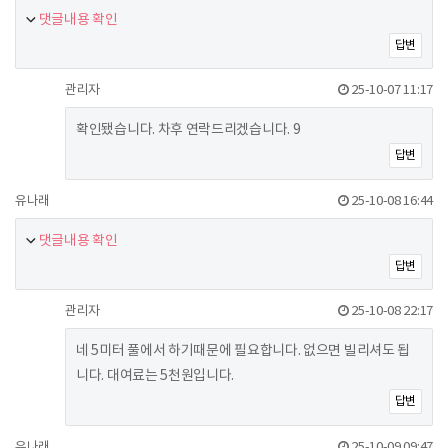
댓글내용 확인
답변
관리자
25-10-07 11:17
확인됐습니다. 차후 연락드리겠습니다. 9
답변
유나래
25-10-08 16:44
댓글내용 확인
답변
관리자
25-10-08 22:17
네 5미터 풀에서 하기때문에 필요합니다. 없으면 빌리셔도 됩
니다. 대여료는 5천원입니다.
답변
유나래
25-10-09 09:47