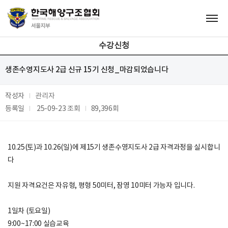
수강신청
생존수영지도사 2급 신규 15기 신청_마감되었습니다
작성자
관리자
등록일
25-09-23
조회
89,396회
10.25(토)과 10.26(일)에 제15기 생존수영지도사 2급 자격과정을 실시합니
다
지원 자격요건은 자유형, 평형 50미터, 잠영 10미터 가능자 입니다.
1일차 (토요일)
9:00~17:00 실습교육