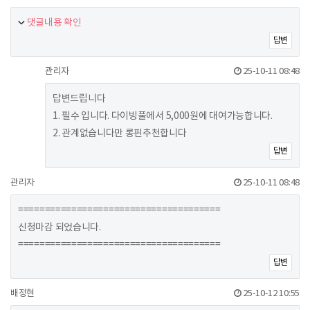
댓글내용 확인
답변
관리자
25-10-11 08:48
답변드립니다
1. 필수 입니다. 다이빙풀에서 5,000원에 대여가능합니다.
2. 관계없습니다만 롱핀추천합니다
답변
관리자
25-10-11 08:48
======================================
신청마감 되었습니다.
======================================
답변
배정현
25-10-12 10:55