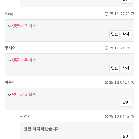
Yang
25-11-22 20:27
댓글내용 확인
답변
삭제
장재호
25-11-25 15:01
댓글내용 확인
답변
삭제
박송이
25-12-04 14:40
댓글내용 확인
답변
관리자
25-12-04 15:49
환불 처리되었습니다
답변