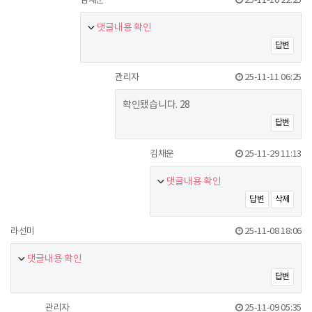
김채운
25-11-10 22:25
댓글내용 확인
답변
관리자
25-11-11 06:25
확인됐습니다. 28
답변
김채운
25-11-29 11:13
댓글내용 확인
답변
삭제
라선미
25-11-08 18:06
댓글내용 확인
답변
관리자
25-11-09 05:35