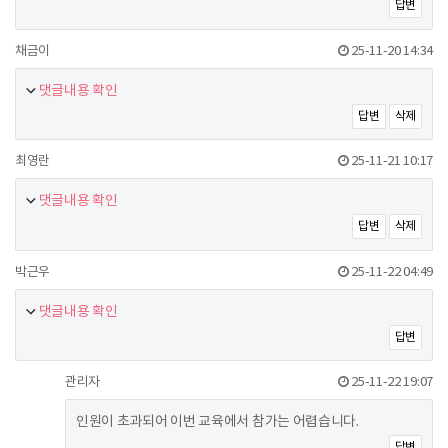
답변
채금이
25-11-20 14:34
댓글내용 확인
답변
삭제
최영란
25-11-21 10:17
댓글내용 확인
답변
삭제
박근우
25-11-22 04:49
댓글내용 확인
답변
관리자
25-11-22 19:07
인원이 초과되어 이번 교육에서 참가는 어렵습니다.
답변