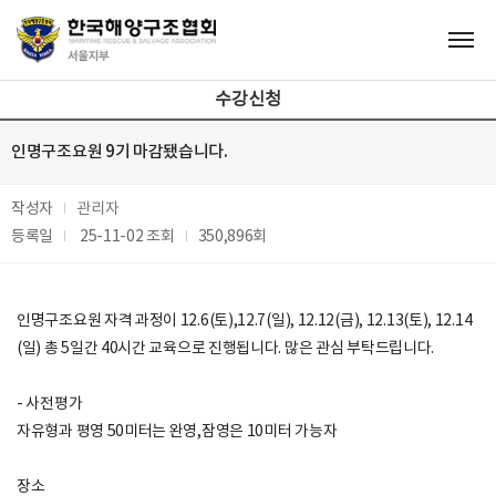
수강신청
인명구조요원 9기 마감됐습니다.
작성자
관리자
등록일
25-11-02
조회
350,896회
인명구조요원 자격 과정이 12.6(토),12.7(일), 12.12(금), 12.13(토), 12.14
(일) 총 5일간 40시간 교육으로 진행됩니다. 많은 관심 부탁드립니다.
- 사전평가
자유형과 평영 50미터는 완영,잠영은 10미터 가능자
장소