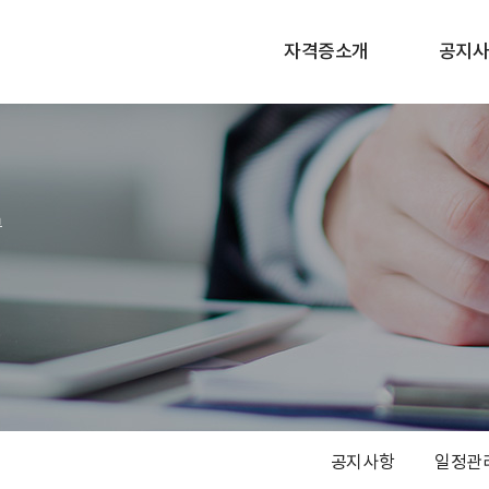
자격증소개
공지사
부
공지사항
일정관