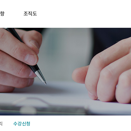
항
조직도
리
수강신청