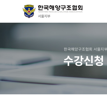
한국해양구조협회 서울지
수강신청