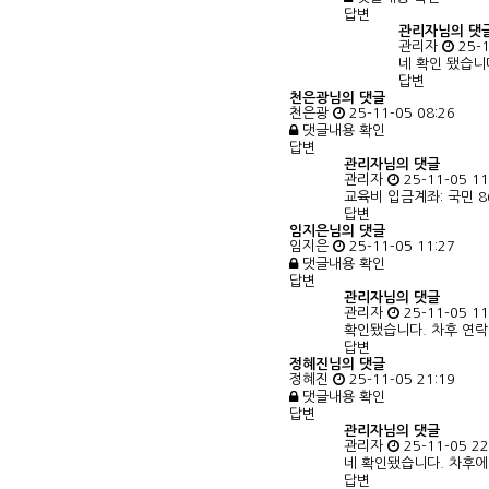
답변
관리자님의
댓
관리자
25-1
네 확인 됐습니
답변
천은광님의 댓글
천은광
25-11-05 08:26
댓글내용 확인
답변
관리자님의
댓글
관리자
25-11-05 11
교육비 입금계좌: 국민 8
답변
임지은님의 댓글
임지은
25-11-05 11:27
댓글내용 확인
답변
관리자님의
댓글
관리자
25-11-05 11
확인됐습니다. 차후 연락
답변
정혜진님의 댓글
정혜진
25-11-05 21:19
댓글내용 확인
답변
관리자님의
댓글
관리자
25-11-05 22
네 확인됐습니다. 차후에
답변